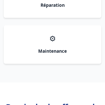
Réparation
⚙️
Maintenance