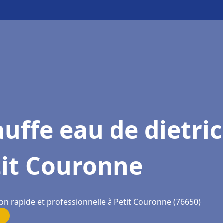
uffe eau de dietri
tit Couronne
ion rapide et professionnelle à Petit Couronne (76650)