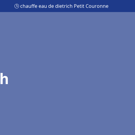
🕒 chauffe eau de dietrich Petit Couronne
ch