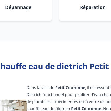
Dépannage
Réparation
hauffe eau de dietrich Peti
Dans la ville de
Petit Couronne
, il est essen
Dietrich fonctionnel pour profiter d'eau ch
de plombiers expérimentés est à votre dispo
chauffe eau de Dietrich
Petit Couronne
. No