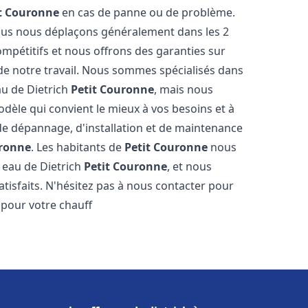
t Couronne
en cas de panne ou de problème.
 nous nous déplaçons généralement dans les 2
ompétitifs et nous offrons des garanties sur
 de notre travail. Nous sommes spécialisés dans
au de Dietrich
Petit Couronne
, mais nous
dèle qui convient le mieux à vos besoins et à
e dépannage, d'installation et de maintenance
uronne
. Les habitants de
Petit Couronne
nous
 eau de Dietrich
Petit Couronne
, et nous
tisfaits. N'hésitez pas à nous contacter pour
 pour votre chauff