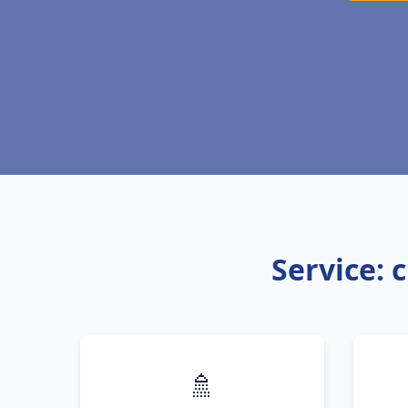
Service: 
🚿