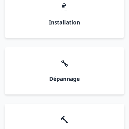
🚿
Installation
🔧
Dépannage
🔨