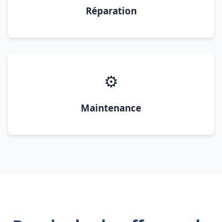
Réparation
⚙️
Maintenance