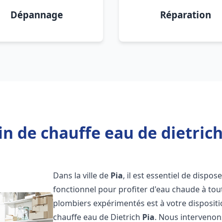
Dépannage
Réparation
n de chauffe eau de dietrich
Dans la ville de
Pia
, il est essentiel de dispo
fonctionnel pour profiter d'eau chaude à to
plombiers expérimentés est à votre disposit
chauffe eau de Dietrich
Pia
. Nous interveno