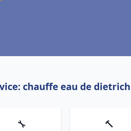
vice: chauffe eau de dietrich
🔧
🔨