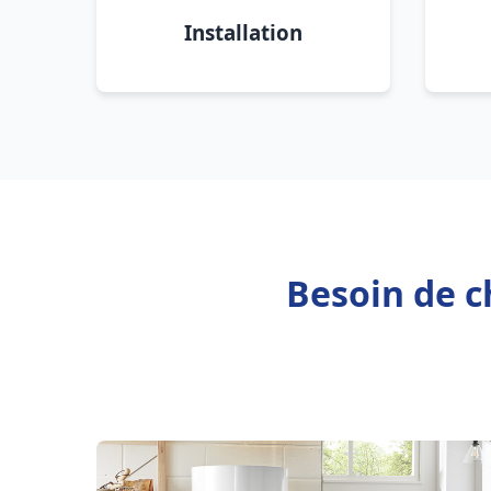
Installation
Besoin de c