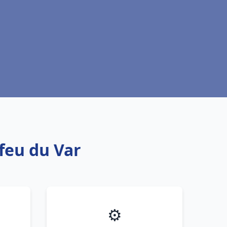
efeu du Var
⚙️