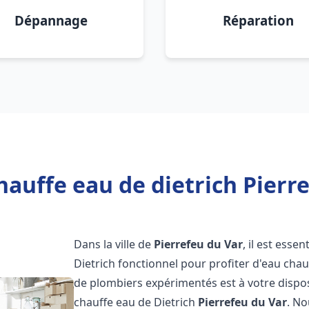
Dépannage
Réparation
hauffe eau de dietrich Pierre
Dans la ville de
Pierrefeu du Var
, il est ess
Dietrich fonctionnel pour profiter d'eau ch
de plombiers expérimentés est à votre dispo
chauffe eau de Dietrich
Pierrefeu du Var
. N