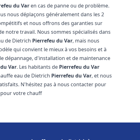
refeu du Var
en cas de panne ou de problème.
 nous nous déplaçons généralement dans les 2
ompétitifs et nous offrons des garanties sur
 de notre travail. Nous sommes spécialisés dans
au de Dietrich
Pierrefeu du Var
, mais nous
dèle qui convient le mieux à vos besoins et à
e dépannage, d'installation et de maintenance
 du Var
. Les habitants de
Pierrefeu du Var
hauffe eau de Dietrich
Pierrefeu du Var
, et nous
tisfaits. N'hésitez pas à nous contacter pour
 pour votre chauff