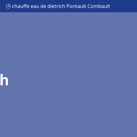
🕒 chauffe eau de dietrich Pontault Combault
ch