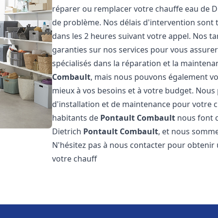
réparer ou remplacer votre chauffe eau de D
de problème. Nos délais d'intervention sont
dans les 2 heures suivant votre appel. Nos ta
garanties sur nos services pour vous assurer
spécialisés dans la réparation et la mainten
Combault
, mais nous pouvons également vous
mieux à vos besoins et à votre budget. Nou
d'installation et de maintenance pour votre 
habitants de
Pontault Combault
nous font c
Dietrich
Pontault Combault
, et nous sommes
N'hésitez pas à nous contacter pour obtenir
votre chauff