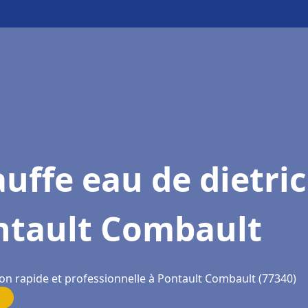
uffe eau de dietri
ntault Combault
ion rapide et professionnelle à Pontault Combault (77340)