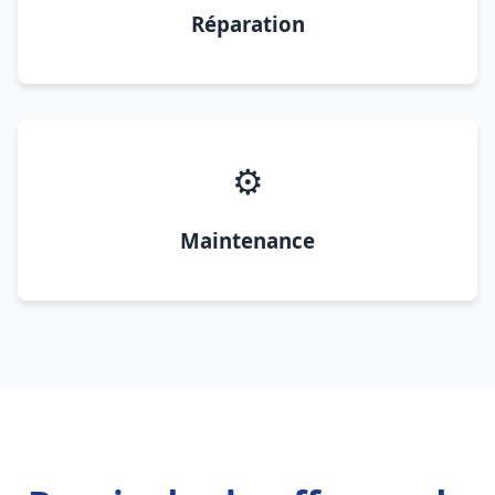
Réparation
⚙️
Maintenance