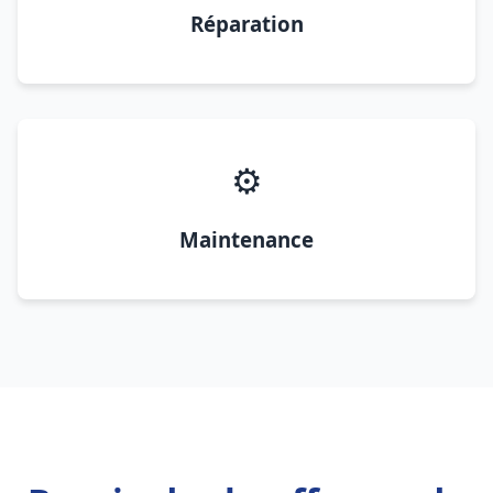
Réparation
⚙️
Maintenance