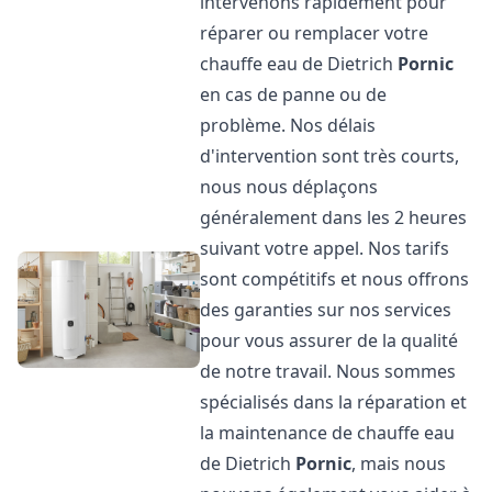
intervenons rapidement pour
réparer ou remplacer votre
chauffe eau de Dietrich
Pornic
en cas de panne ou de
problème. Nos délais
d'intervention sont très courts,
nous nous déplaçons
généralement dans les 2 heures
suivant votre appel. Nos tarifs
sont compétitifs et nous offrons
des garanties sur nos services
pour vous assurer de la qualité
de notre travail. Nous sommes
spécialisés dans la réparation et
la maintenance de chauffe eau
de Dietrich
Pornic
, mais nous