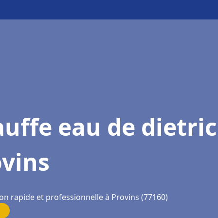
uffe eau de dietri
ovins
on rapide et professionnelle à Provins (77160)