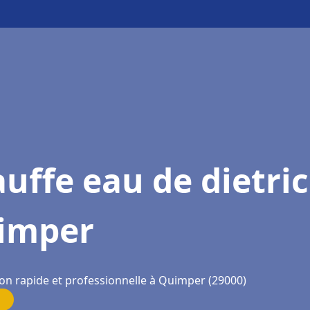
uffe eau de dietri
imper
ion rapide et professionnelle à Quimper (29000)