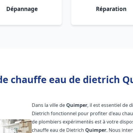
Dépannage
Réparation
de chauffe eau de dietrich Q
Dans la ville de
Quimper
, il est essentiel d
Dietrich fonctionnel pour profiter d'eau ch
de plombiers expérimentés est à votre dispo
chauffe eau de Dietrich
Quimper
. Nous inte