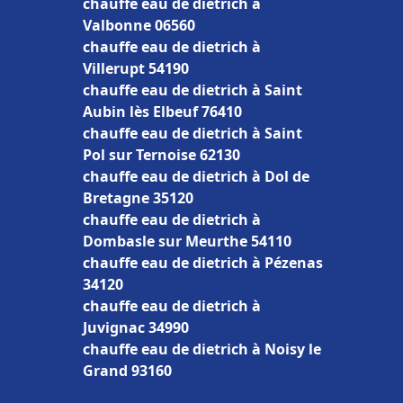
chauffe eau de dietrich à
Valbonne 06560
chauffe eau de dietrich à
Villerupt 54190
chauffe eau de dietrich à Saint
Aubin lès Elbeuf 76410
chauffe eau de dietrich à Saint
Pol sur Ternoise 62130
chauffe eau de dietrich à Dol de
Bretagne 35120
chauffe eau de dietrich à
Dombasle sur Meurthe 54110
chauffe eau de dietrich à Pézenas
34120
chauffe eau de dietrich à
Juvignac 34990
chauffe eau de dietrich à Noisy le
Grand 93160