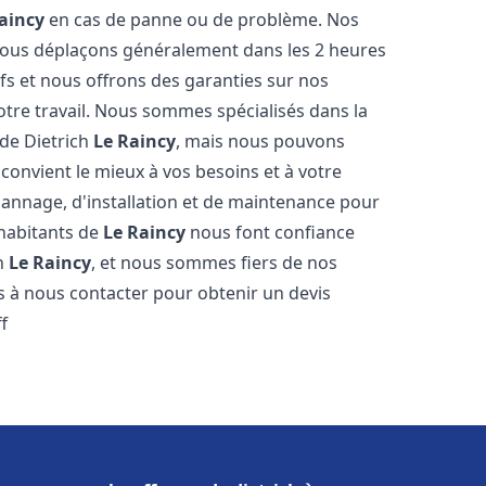
aincy
en cas de panne ou de problème. Nos
 nous déplaçons généralement dans les 2 heures
ifs et nous offrons des garanties sur nos
otre travail. Nous sommes spécialisés dans la
 de Dietrich
Le Raincy
, mais nous pouvons
convient le mieux à vos besoins et à votre
annage, d'installation et de maintenance pour
 habitants de
Le Raincy
nous font confiance
ch
Le Raincy
, et nous sommes fiers de nos
as à nous contacter pour obtenir un devis
f