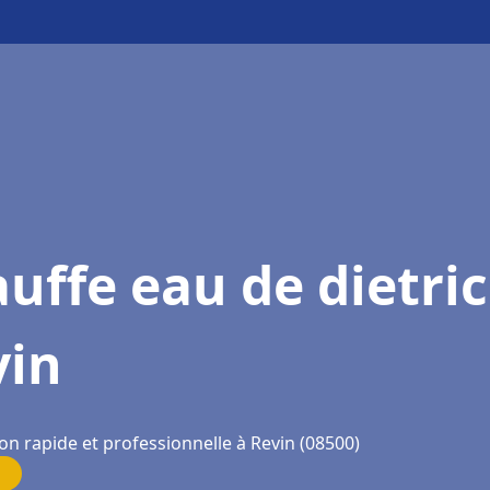
uffe eau de dietri
vin
on rapide et professionnelle à Revin (08500)