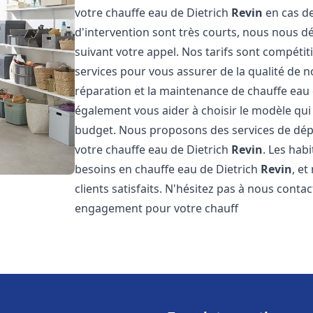
votre chauffe eau de Dietrich
Revin
en cas d
d'intervention sont très courts, nous nous 
suivant votre appel. Nos tarifs sont compétit
services pour vous assurer de la qualité de n
réparation et la maintenance de chauffe eau
également vous aider à choisir le modèle qui 
budget. Nous proposons des services de dép
votre chauffe eau de Dietrich
Revin
. Les hab
besoins en chauffe eau de Dietrich
Revin
, e
clients satisfaits. N'hésitez pas à nous conta
engagement pour votre chauff