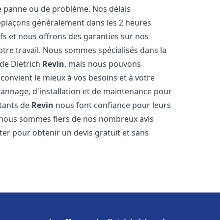
e panne ou de problème. Nos délais
déplaçons généralement dans les 2 heures
ifs et nous offrons des garanties sur nos
otre travail. Nous sommes spécialisés dans la
 de Dietrich
Revin
, mais nous pouvons
convient le mieux à vos besoins et à votre
annage, d'installation et de maintenance pour
itants de
Revin
nous font confiance pour leurs
t nous sommes fiers de nos nombreux avis
cter pour obtenir un devis gratuit et sans