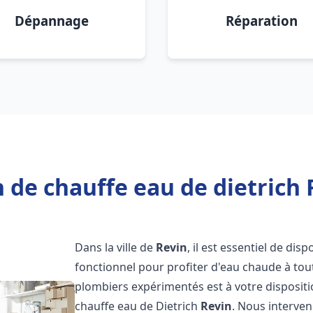
Dépannage
Réparation
 de chauffe eau de dietrich 
Dans la ville de
Revin
, il est essentiel de di
fonctionnel pour profiter d'eau chaude à to
plombiers expérimentés est à votre disposit
chauffe eau de Dietrich
Revin
. Nous interve