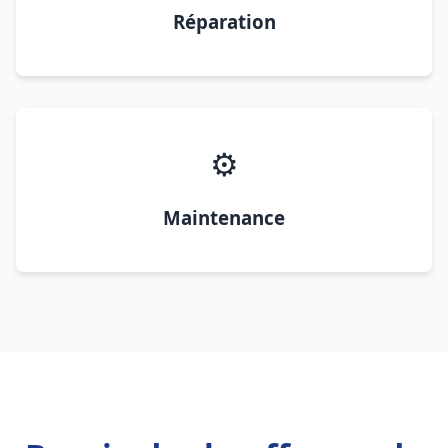
Réparation
⚙️
Maintenance