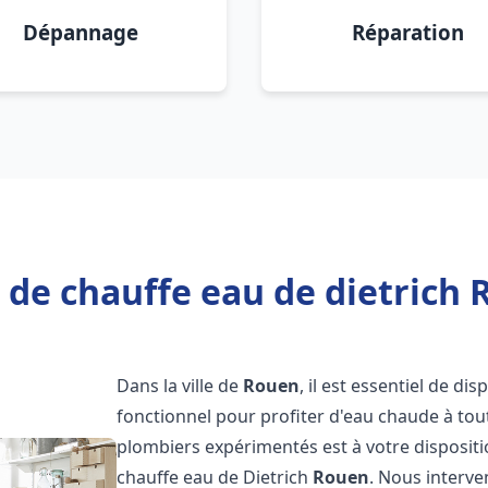
Dépannage
Réparation
 de chauffe eau de dietrich 
Dans la ville de
Rouen
, il est essentiel de d
fonctionnel pour profiter d'eau chaude à to
plombiers expérimentés est à votre disposit
chauffe eau de Dietrich
Rouen
. Nous interv