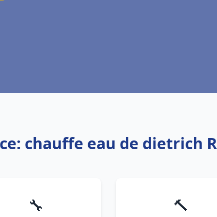
ce: chauffe eau de dietrich
🔧
🔨