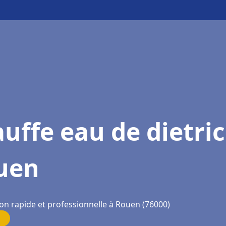
uffe eau de dietri
uen
ion rapide et professionnelle à Rouen (76000)