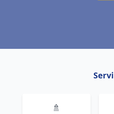
Servi
🚿