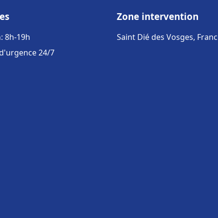
es
Zone intervention
: 8h-19h
Saint Dié des Vosges, Fran
 d'urgence 24/7