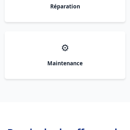
Réparation
⚙️
Maintenance