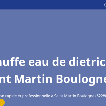

uffe eau de dietri
int Martin Boulogn
ion rapide et professionnelle à Saint Martin Boulogne (6228