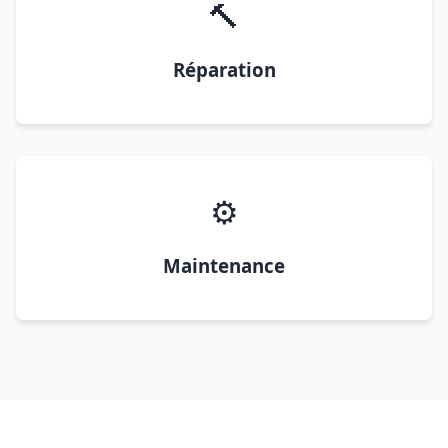
🔨
Réparation
⚙️
Maintenance