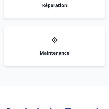
Réparation
⚙️
Maintenance