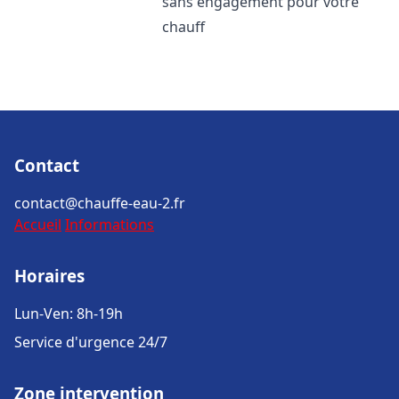
sans engagement pour votre
chauff
Contact
contact@chauffe-eau-2.fr
Accueil
Informations
Horaires
Lun-Ven: 8h-19h
Service d'urgence 24/7
Zone intervention