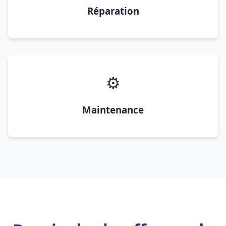
Réparation
⚙️
Maintenance