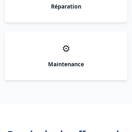
Réparation
⚙️
Maintenance