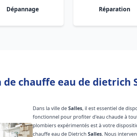
Dépannage
Réparation
 de chauffe eau de dietrich S
Dans la ville de
Salles
, il est essentiel de di
fonctionnel pour profiter d'eau chaude à to
plombiers expérimentés est à votre disposit
chauffe eau de Dietrich
Salles
. Nous interve