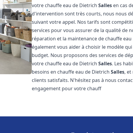
votre chauffe eau de Dietrich
Salles
en cas d
d'intervention sont très courts, nous nous 
suivant votre appel. Nos tarifs sont compétit
services pour vous assurer de la qualité de n
réparation et la maintenance de chauffe eau
également vous aider à choisir le modèle qui 
budget. Nous proposons des services de dép
votre chauffe eau de Dietrich
Salles
. Les hab
besoins en chauffe eau de Dietrich
Salles
, e
clients satisfaits. N'hésitez pas à nous conta
engagement pour votre chauff