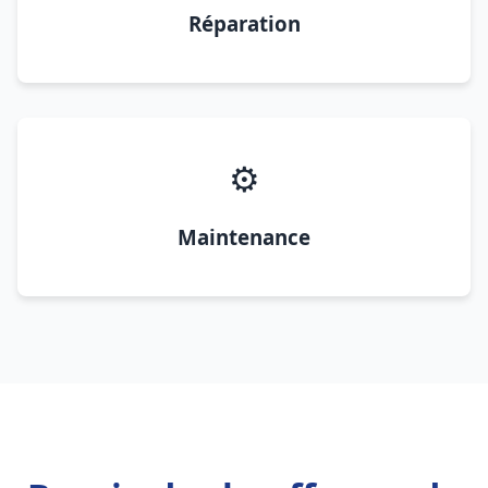
Réparation
⚙️
Maintenance