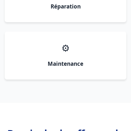
Réparation
⚙️
Maintenance