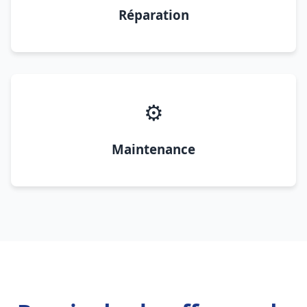
Réparation
⚙️
Maintenance