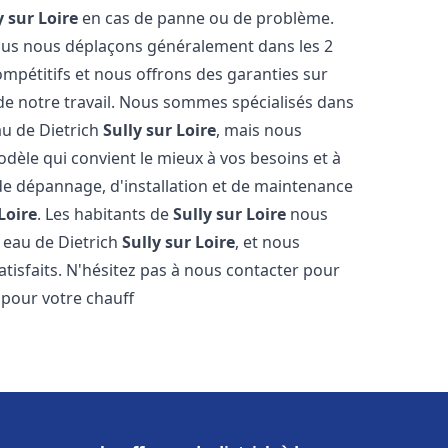
y sur Loire
en cas de panne ou de problème.
 nous nous déplaçons généralement dans les 2
ompétitifs et nous offrons des garanties sur
 de notre travail. Nous sommes spécialisés dans
au de Dietrich
Sully sur Loire
, mais nous
dèle qui convient le mieux à vos besoins et à
e dépannage, d'installation et de maintenance
Loire
. Les habitants de
Sully sur Loire
nous
 eau de Dietrich
Sully sur Loire
, et nous
tisfaits. N'hésitez pas à nous contacter pour
 pour votre chauff