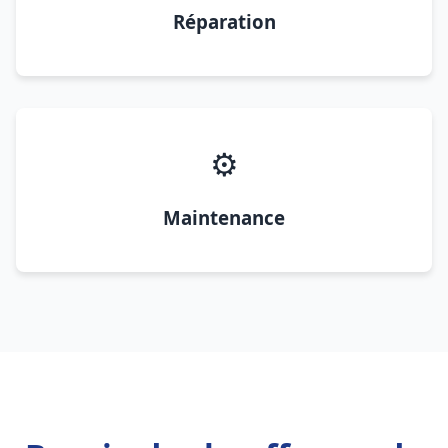
Réparation
⚙️
Maintenance