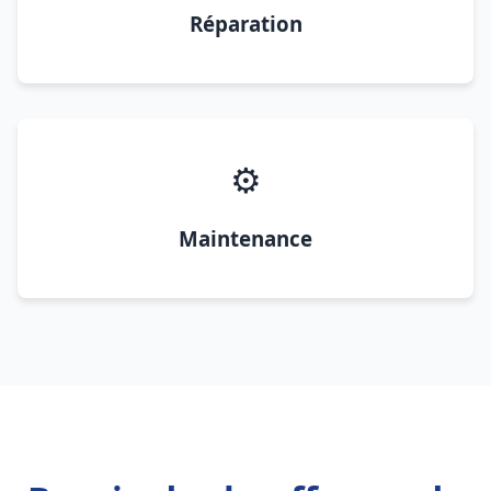
Réparation
⚙️
Maintenance