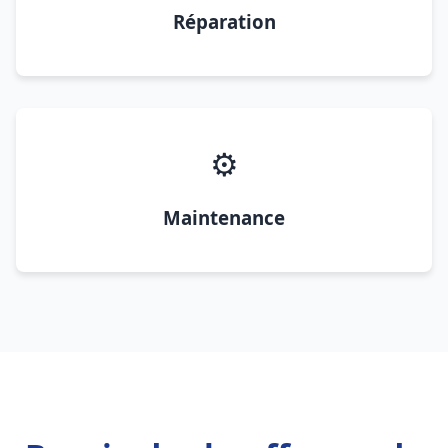
Réparation
⚙️
Maintenance