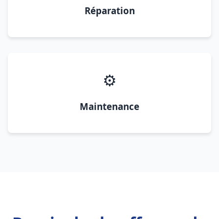
Réparation
⚙️
Maintenance