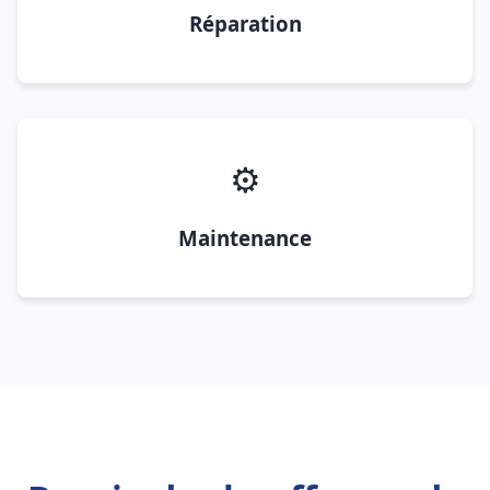
Réparation
⚙️
Maintenance