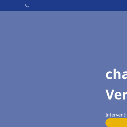
📞
cha
Ver
Interventi