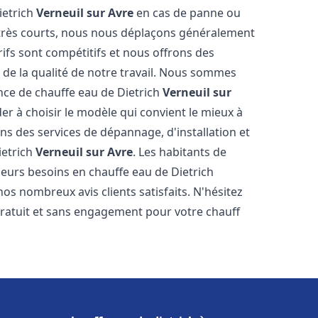
ietrich
Verneuil sur Avre
en cas de panne ou
 très courts, nous nous déplaçons généralement
rifs sont compétitifs et nous offrons des
 de la qualité de notre travail. Nous sommes
ance de chauffe eau de Dietrich
Verneuil sur
r à choisir le modèle qui convient le mieux à
s des services de dépannage, d'installation et
ietrich
Verneuil sur Avre
. Les habitants de
eurs besoins en chauffe eau de Dietrich
os nombreux avis clients satisfaits. N'hésitez
gratuit et sans engagement pour votre chauff