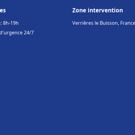
es
Zone intervention
: 8h-19h
Verrières le Buisson, Franc
 d'urgence 24/7