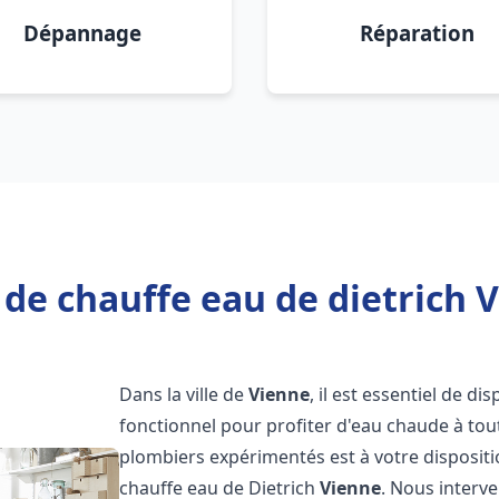
Dépannage
Réparation
de chauffe eau de dietrich 
Dans la ville de
Vienne
, il est essentiel de d
fonctionnel pour profiter d'eau chaude à to
plombiers expérimentés est à votre disposit
chauffe eau de Dietrich
Vienne
. Nous interv