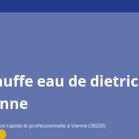
uffe eau de dietri
enne
on rapide et professionnelle à Vienne (38200)