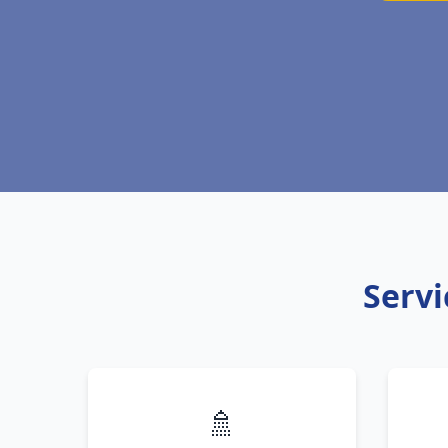
Servi
🚿