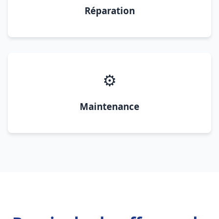
Réparation
⚙️
Maintenance