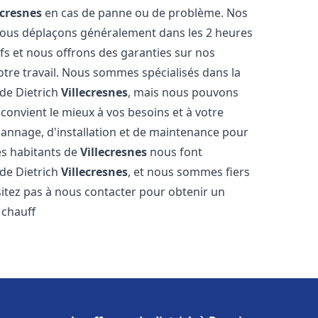
ecresnes
en cas de panne ou de problème. Nos
 nous déplaçons généralement dans les 2 heures
ifs et nous offrons des garanties sur nos
otre travail. Nous sommes spécialisés dans la
 de Dietrich
Villecresnes
, mais nous pouvons
convient le mieux à vos besoins et à votre
annage, d'installation et de maintenance pour
es habitants de
Villecresnes
nous font
 de Dietrich
Villecresnes
, et nous sommes fiers
sitez pas à nous contacter pour obtenir un
 chauff