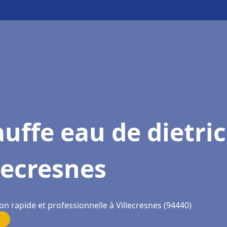
uffe eau de dietri
lecresnes
on rapide et professionnelle à Villecresnes (94440)