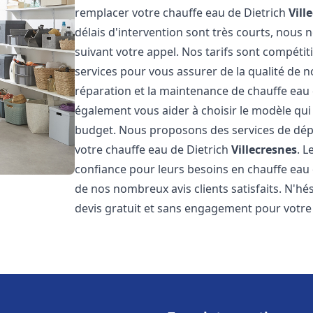
remplacer votre chauffe eau de Dietrich
Vill
délais d'intervention sont très courts, nous
suivant votre appel. Nos tarifs sont compétit
services pour vous assurer de la qualité de n
réparation et la maintenance de chauffe eau
également vous aider à choisir le modèle qui 
budget. Nous proposons des services de dép
votre chauffe eau de Dietrich
Villecresnes
. L
confiance pour leurs besoins en chauffe eau
de nos nombreux avis clients satisfaits. N'hé
devis gratuit et sans engagement pour votre