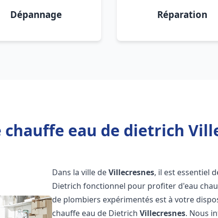
Dépannage
Réparation
 chauffe eau de dietrich Vill
Dans la ville de
Villecresnes
, il est essentie
Dietrich fonctionnel pour profiter d'eau ch
de plombiers expérimentés est à votre dispo
chauffe eau de Dietrich
Villecresnes
. Nous i