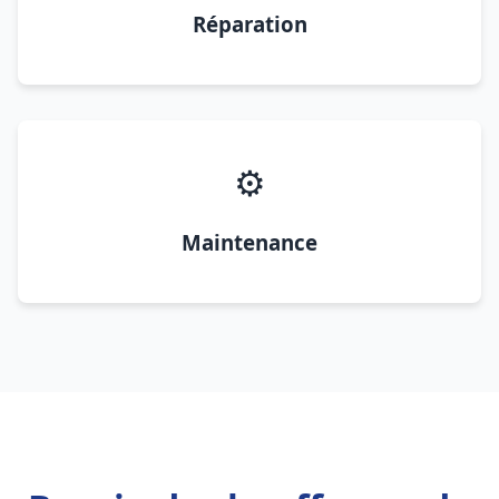
Réparation
⚙️
Maintenance