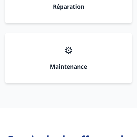
Réparation
⚙️
Maintenance