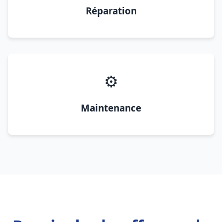
Réparation
⚙️
Maintenance