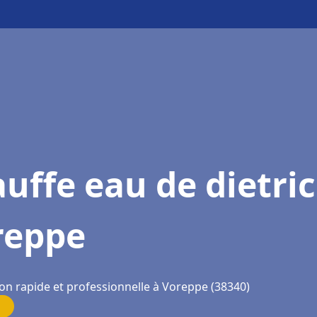
uffe eau de dietri
reppe
ion rapide et professionnelle à Voreppe (38340)