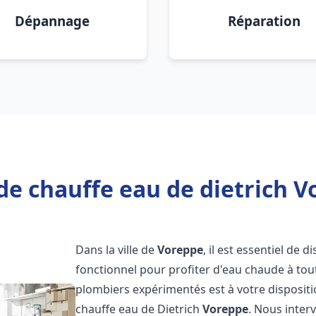
Dépannage
Réparation
de chauffe eau de dietrich V
Dans la ville de
Voreppe
, il est essentiel de
fonctionnel pour profiter d'eau chaude à to
plombiers expérimentés est à votre disposit
chauffe eau de Dietrich
Voreppe
. Nous inte