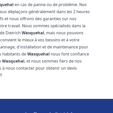
quehal
en cas de panne ou de problème. Nos
 nous déplaçons généralement dans les 2 heures
ifs et nous offrons des garanties sur nos
otre travail. Nous sommes spécialisés dans la
 de Dietrich
Wasquehal
, mais nous pouvons
convient le mieux à vos besoins et à votre
annage, d'installation et de maintenance pour
es habitants de
Wasquehal
nous font confiance
ch
Wasquehal
, et nous sommes fiers de nos
as à nous contacter pour obtenir un devis
f