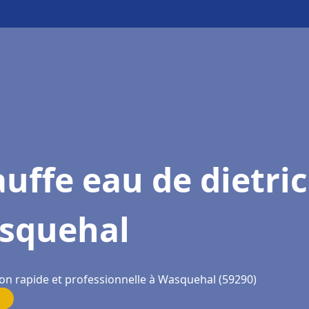
uffe eau de dietri
squehal
ion rapide et professionnelle à Wasquehal (59290)