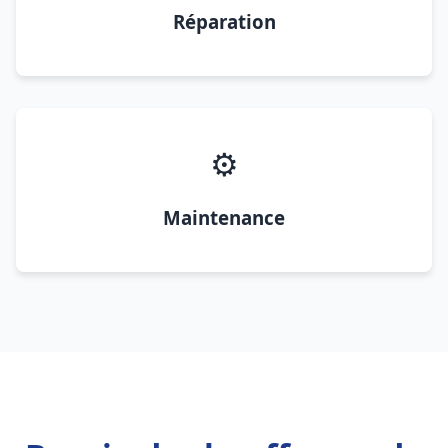
Réparation
⚙️
Maintenance