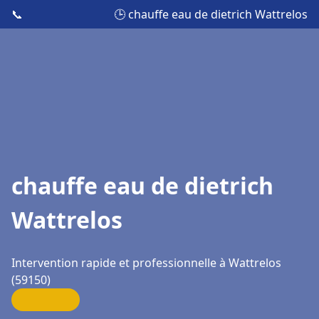
📞
🕒 chauffe eau de dietrich Wattrelos
chauffe eau de dietrich
Wattrelos
Intervention rapide et professionnelle à Wattrelos
(59150)