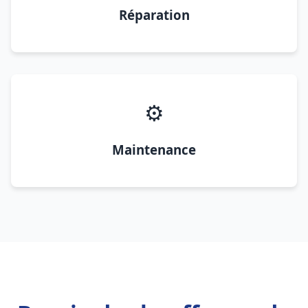
Réparation
⚙️
Maintenance