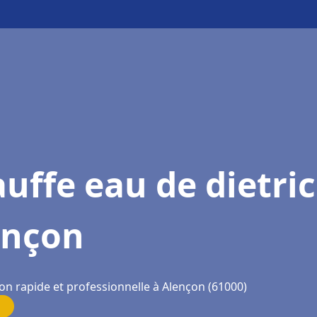
uffe eau de dietri
ençon
on rapide et professionnelle à Alençon (61000)