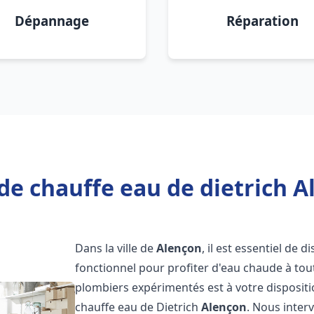
Dépannage
Réparation
de chauffe eau de dietrich A
Dans la ville de
Alençon
, il est essentiel de
fonctionnel pour profiter d'eau chaude à to
plombiers expérimentés est à votre disposit
chauffe eau de Dietrich
Alençon
. Nous inte