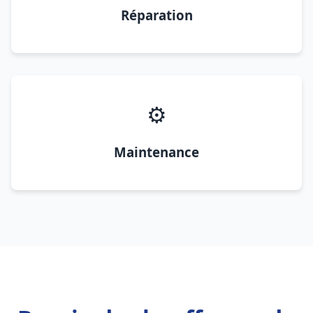
Réparation
⚙️
Maintenance