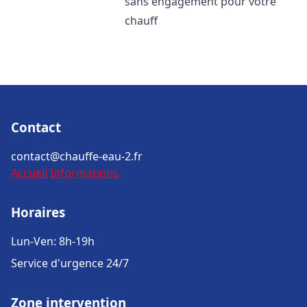
sans engagement pour votre
chauff
Contact
contact@chauffe-eau-2.fr
Accueil
Informations
Horaires
Lun-Ven: 8h-19h
Service d'urgence 24/7
Zone intervention