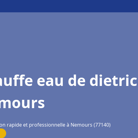
uffe eau de dietri
mours
ion rapide et professionnelle à Nemours (77140)