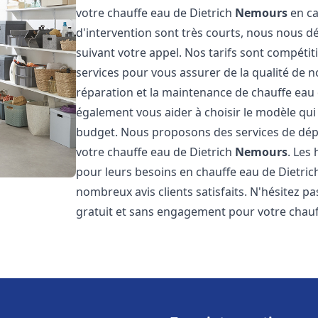
votre chauffe eau de Dietrich
Nemours
en ca
d'intervention sont très courts, nous nous 
suivant votre appel. Nos tarifs sont compétit
services pour vous assurer de la qualité de n
réparation et la maintenance de chauffe eau
également vous aider à choisir le modèle qui 
budget. Nous proposons des services de dép
votre chauffe eau de Dietrich
Nemours
. Les
pour leurs besoins en chauffe eau de Dietri
nombreux avis clients satisfaits. N'hésitez p
gratuit et sans engagement pour votre chauf