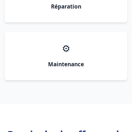
Réparation
⚙️
Maintenance