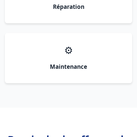
Réparation
⚙️
Maintenance