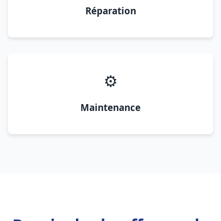
Réparation
⚙️
Maintenance