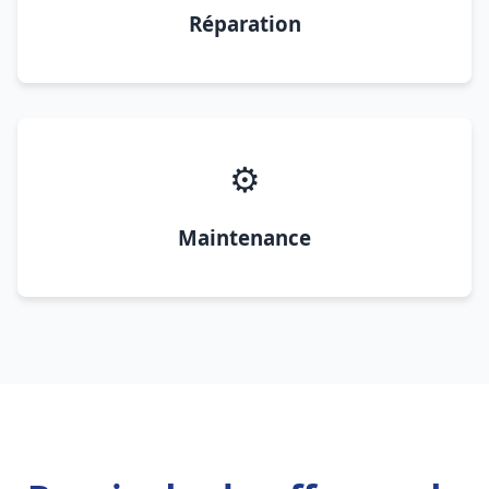
Réparation
⚙️
Maintenance